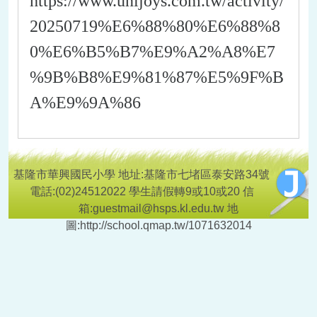
https://www.unijoys.com.tw/activity/
20250719%E6%88%80%E6%88%8
0%E6%B5%B7%E9%A2%A8%E7
%9B%B8%E9%81%87%E5%9F%B
A%E9%9A%86
基隆市華興國民小學 地址:基隆市七堵區泰安路34號
電話:(02)24512022 學生請假轉9或10或20 信
箱:guestmail@hsps.kl.edu.tw 地
圖:http://school.qmap.tw/1071632014