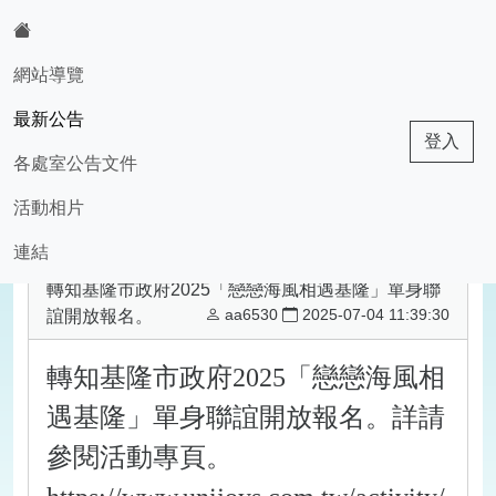
:::
網站導覽
最新公告
基隆市華興國小
登入
各處室公告文件
活動相片
現在位置:最新公告
回最新公告
連結
轉知基隆市政府2025「戀戀海風相遇基隆」單身聯
aa6530
2025-07-04 11:39:30
誼開放報名。
轉知基隆市政府
2025
「戀戀海風相
遇基隆」單身聯誼開放報名。詳請
參閱活動專頁。