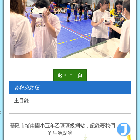
返回上一頁
資料夾路徑
主目錄
::
基隆市堵南國小五年乙班班級網站，記錄著我們
的生活點滴。