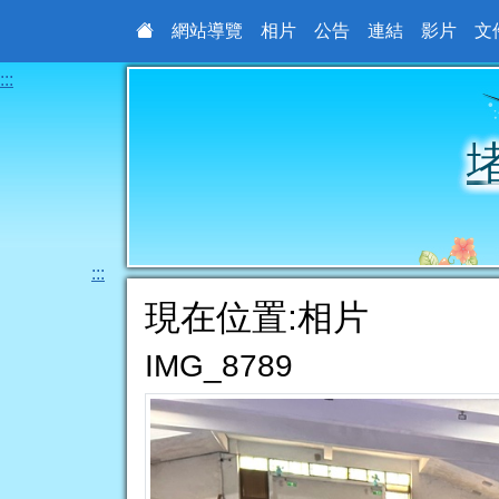
網站導覽
相片
公告
連結
影片
文
:::
:::
現在位置:相片
IMG_8789