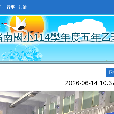
件
行事
討論
堵南國小114學年度五年乙
回
2026-06-14 10:3