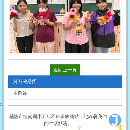
返回上一頁
資料夾路徑
主目錄
::
基隆市堵南國小五年乙班班級網站，記錄著我們
的生活點滴。