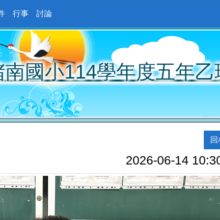
件
行事
討論
堵南國小114學年度五年乙
回
2026-06-14 10:3