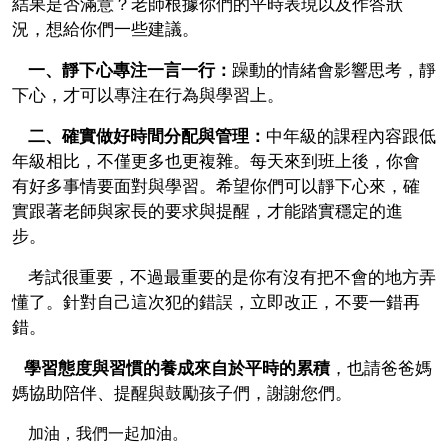
結果是否滿意？老師根據你們的平時表現以及作答狀
況，想給你們一些建議。
一、靜下心專注一言一行：
躁動的情緒會影響思考，靜
下心，才可以專注在行為與學習上。
二、確實做好時間分配與管理：
中年級的課程內容跟低
年級相比，不僅更多也更複雜。每天來到班上後，你會
有好多事情要面對與學習。希望你們可以靜下心來，確
實跟著老師與家長的要求與提醒，才能踏實穩定的進
步。
考試很重要，不過最重要的是你有沒有把不會的地方弄
懂了。針對自己這次犯的錯誤，立即改正，不要一錯再
錯。
學習態度與習慣的養成來自於平時的累積
，也請爸爸媽
媽協助陪伴、提醒與鼓勵孩子們，謝謝您們。
加油，我們一起加油。