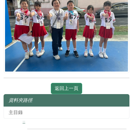
返回上一頁
資料夾路徑
主目錄
:::