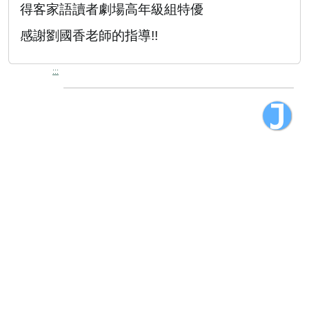
得客家語讀者劇場高年級組特優
感謝劉國香老師的指導
!!
:::