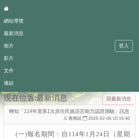
:::
網站導覽
最新消息
相片
登入
影片
華興國小母語日網站
文件
連結
::
現在位置:最新消息
回最新消息
轉知「114年度第1次原住民族語言能力認證測驗」訊息
教務組
2025-02-06 10:16:40
(一)報名期間：自114年1月24日（星期