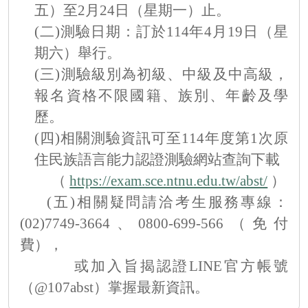
五）至2月24日（星期一）止。
(二)
測驗日期：訂於114年4月19日（星
期六）舉行。
(三)
測驗級別為初級、中級及中高級，
報名資格不限國籍、族別、年齡及學
歷。
(四)相關測驗資訊可至114年度第1次原
住民族語言能力認證測驗網站查詢下載
（
https://exam.sce.ntnu.edu.tw/abst/
）
(五)相關疑問請洽考生服務專線：
(02)7749-3664、0800-699-566（免付
費），
或加入旨揭認證LINE官方帳號
（@107abst）掌握最新資訊。