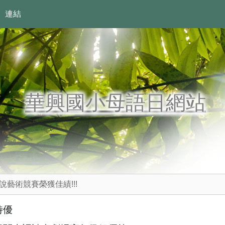
連結
華興國小母語日網站
藝術競賽榮獲佳績!!!
特優