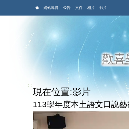
:::
網站導覽
公告
文件
相片
影片
歡喜
:::
現在位置:影片
113學年度本土語文口說藝