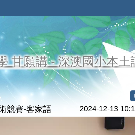
學 甘願講 - 深澳國小本
術競賽-客家語
2024-12-13 10:1