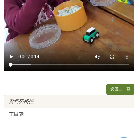
返回上一頁
資料夾路徑
主目錄
:::