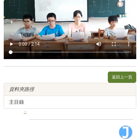
返回上一頁
資料夾路徑
主目錄
:::