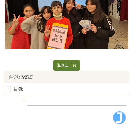
返回上一頁
資料夾路徑
主目錄
:::