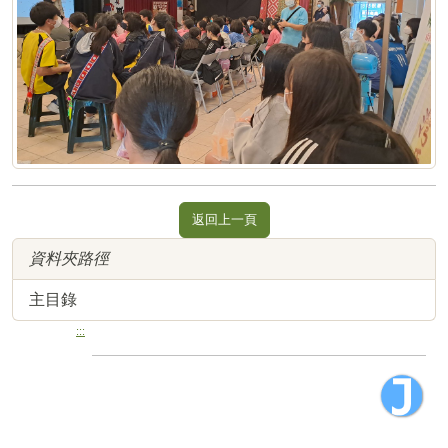
返回上一頁
資料夾路徑
主目錄
:::