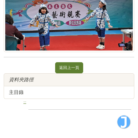
返回上一頁
資料夾路徑
主目錄
:::