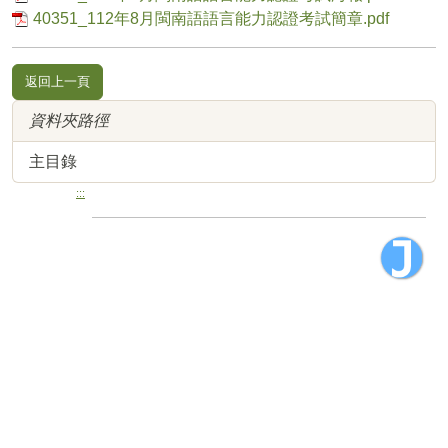
40351_112年8月閩南語語言能力認證考試簡章.pdf
返回上一頁
資料夾路徑
主目錄
:::