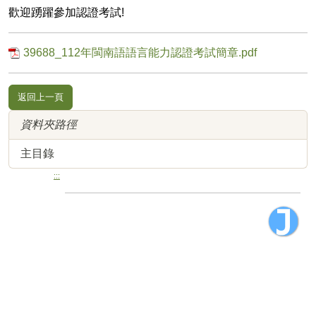
歡迎踴躍參加認證考試!
39688_112年閩南語語言能力認證考試簡章.pdf
返回上一頁
資料夾路徑
主目錄
:::