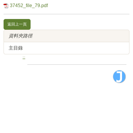
37452_file_79.pdf
返回上一頁
資料夾路徑
主目錄
:::