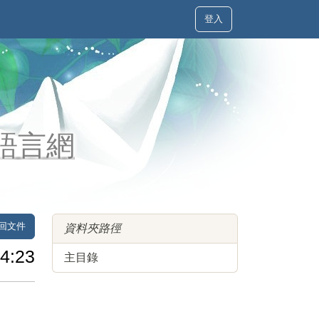
登入
土語言網
回文件
資料夾路徑
4:23
主目錄