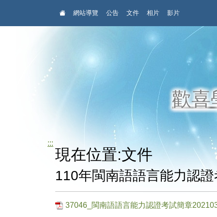
:::
網站導覽
公告
文件
相片
影片
歡喜
:::
現在位置:文件
110年閩南語語言能力認證
37046_閩南語語言能力認證考試簡章2021032