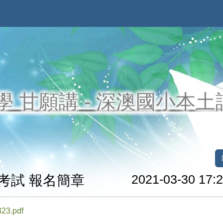
學 甘願講 - 深澳國小本
考試 報名簡章
2021-03-30 17:2
3.pdf