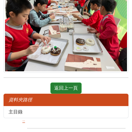
返回上一頁
資料夾路徑
主目錄
:::