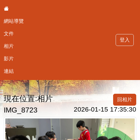
:::
網站導覽
文件
登入
相片
影片
最可愛的403
連結
::
現在位置:相片
回相片
2026-01-15 17:35:30
IMG_8723