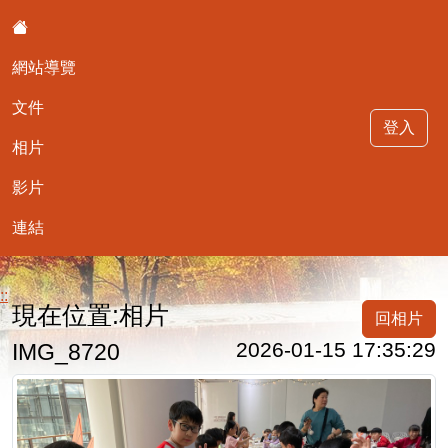
:::
網站導覽
文件
登入
相片
影片
最可愛的403
連結
::
現在位置:相片
回相片
2026-01-15 17:35:29
IMG_8720