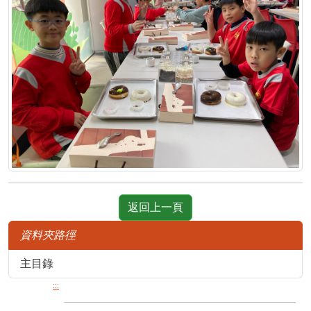
返回上一頁
資料夾路徑
主目錄
:::