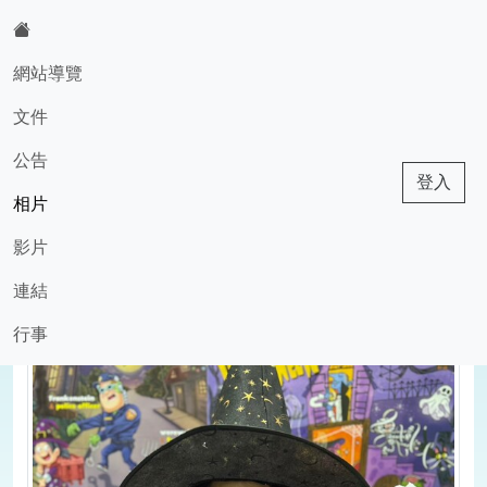
:::
網站導覽
文件
603班級網頁
公告
登入
相片
現在位置:相片
回相片
影片
2025-05-03 11:19:49
1730173715917
連結
行事