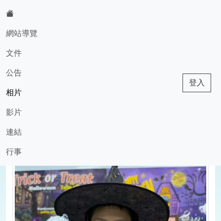
:::
網站導覽
文件
603班級網頁
公告
登入
相片
現在位置:相片
回相片
影片
2025-05-03 11:19:49
1730173701593
連結
行事