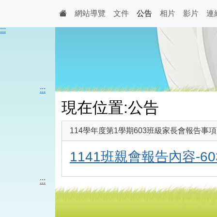
網站導覽
文件
公告
相片
影片
連
:::
:::
現在位置:公告
114學年度第1學期603班級家長會報告事項
1141班親會報告內容-60
:::