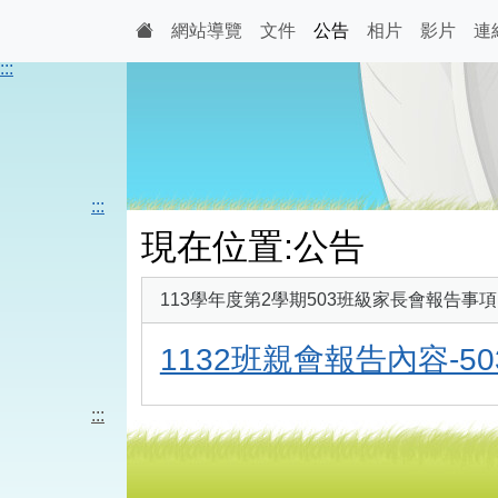
網站導覽
文件
公告
相片
影片
連
:::
:::
現在位置:公告
113學年度第2學期503班級家長會報告事項
1132班親會報告內容-50
:::