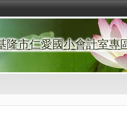
基隆市仁愛國小會計室專