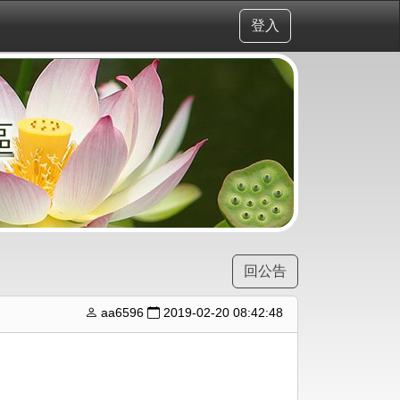
登入
區
回公告
aa6596
2019-02-20 08:42:48