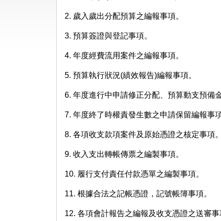
2. 歲入歲出分配預算之編報事項。
3. 預算簽證與登記事項。
4. 年度經費流用案件之編報事項。
5. 預算執行狀況(績效報告)編報事項。
6. 年度進行中申請修正分配、預算動支預
7. 年度終了時權責發生數之申請保留編報事
8. 各項收支款項案件及原始憑證之核定事項
9. 收入支出轉帳傳票之編製事項。
10. 履行支付責任付款憑單之編製事項。
11. 根據合法之記帳憑證，記號帳簿事項。
12. 各項會計報告之編報及收支憑證之送審