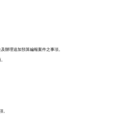
備金及辦理追加預算編報案件之事項。
項。
。
事項。