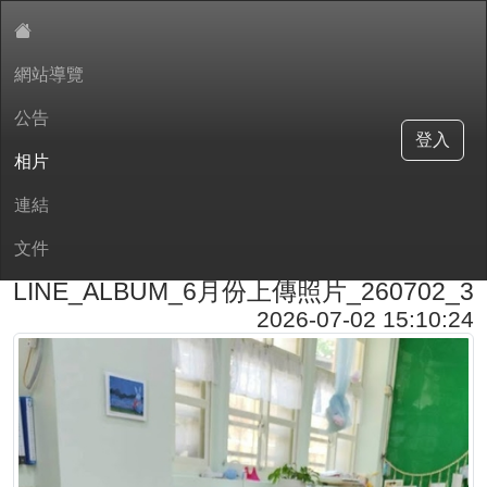
網站導覽
:::
公告
中和國小附設幼兒園
登入
相片
連結
現在位置:相片
文件
回相片
LINE_ALBUM_6月份上傳照片_260702_3
2026-07-02 15:10:24