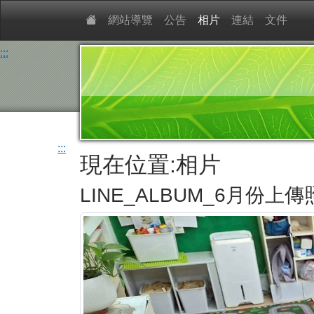
網站導覽
公告
相片
連結
文件
:::
:::
現在位置:相片
LINE_ALBUM_6月份上傳照