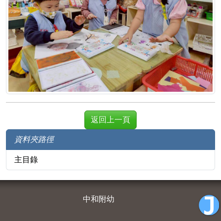
返回上一頁
資料夾路徑
主目錄
中和附幼