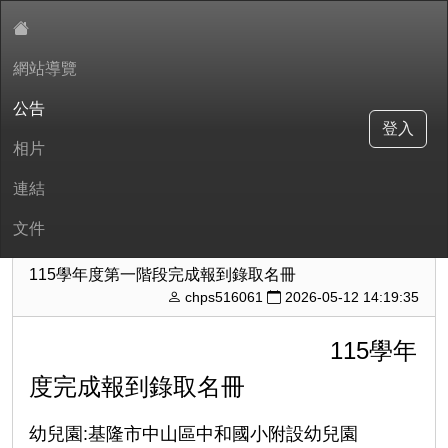
網站導覽
:::
公告
中和國小附設幼兒園
登入
相片
連結
現在位置:公告
文件
回公告
115學年度第一階段完成報到錄取名冊
chps516061
2026-05-12 14:19:35
115學年
度完成報到錄取名冊
幼兒園:基隆市中山區中和國小附設幼兒園