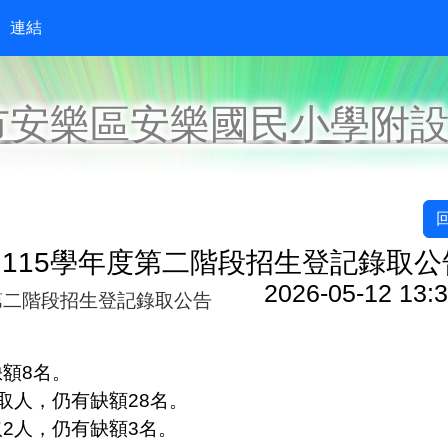
連結
市安樂區安樂國民小學附
115學年度第二階段招生登記錄取公
2026-05-12 13:3
第二階段招生登記錄取公告
缺額
8
名。
取人，仍有缺額
28
名。
取
2
人，仍有缺額
3
名。