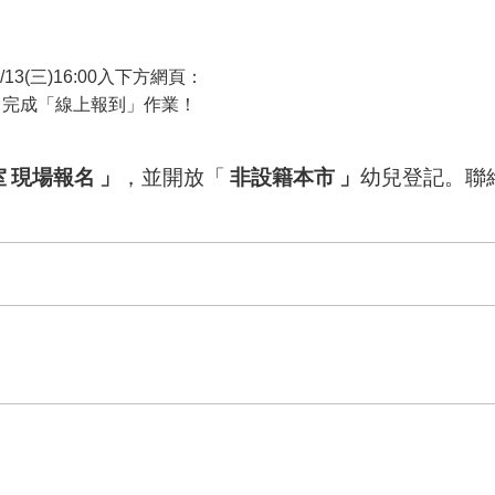
/13(
三
)16:00
入下方網頁：
，完成「線上報到」作業！
室
現場報名
」
，並開放「
非設籍本市
」
幼兒登記。聯