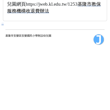
兒園網頁
https://jweb.kl.edu.tw/1253
基隆市教保
服務機構收退費辦法
:::
基隆市安樂區安樂國民小學附設幼兒園