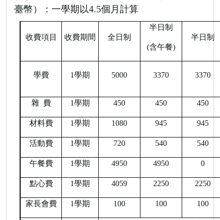
臺幣）：一學期以
4.5
個月計算
半日制
收費項目
收費期間
全日制
半日制
(
含午餐
)
學費
1
學期
5000
3370
3370
雜
費
1
學期
450
450
450
材料費
1
學期
1080
945
945
活動費
1
學期
720
540
540
午餐費
1
學期
4950
4950
0
點心費
1
學期
4059
2250
2250
家長會費
1
學期
100
100
100